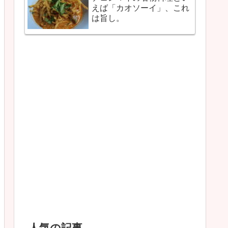
えば「カオソーイ」、これ
は旨し。
人気の記事