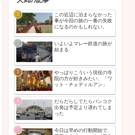
この近辺に泊まらなかった
事が今回の旅の一番の失敗
になるのかもしれない。
いよいよマレー鉄道の旅が
始まる
やっぱりこういう現役の寺
院の方が好きみたい、「ワ
ット・チェディルアン」
だらだらしてたらバンコク
出発は予定より遅れてしま
った
今日は早めの行動開始で、