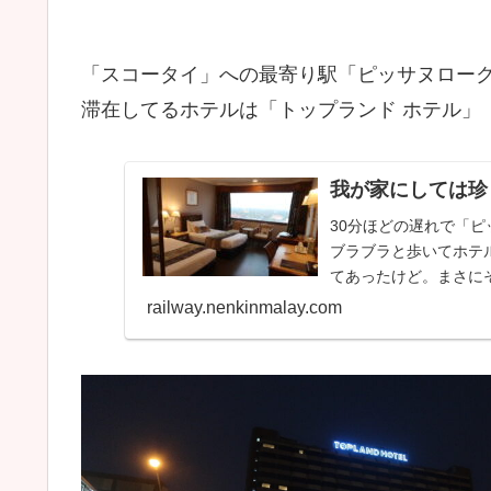
「スコータイ」への最寄り駅「ピッサヌロー
滞在してるホテルは「トップランド ホテル」
我が家にしては珍
30分ほどの遅れで「ピ
ブラブラと歩いてホテ
てあったけど。まさにそ
railway.nenkinmalay.com