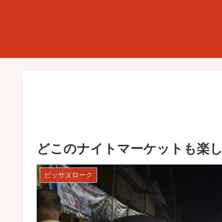
どこのナイトマーケットも楽
ピッサヌローク