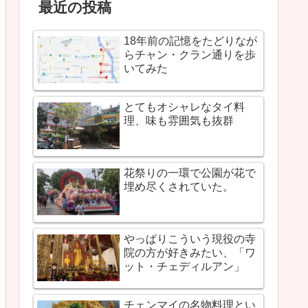
最近の投稿
18年前の記憶をたどりなが
らチャン・クラン通りを歩
いてみた
とてもオシャレなタイ料
理、味も雰囲気も抜群
花祭りの一環で公園が花で
埋め尽くされていた。
やっぱりこういう現役の寺
院の方が好きみたい、「ワ
ット・チェディルアン」
チェンマイの名物料理とい