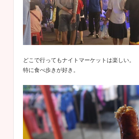
どこで行ってもナイトマーケットは楽しい。
特に食べ歩きが好き。