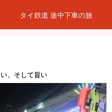
タイ鉄道 途中下車の旅
しい、そして旨い