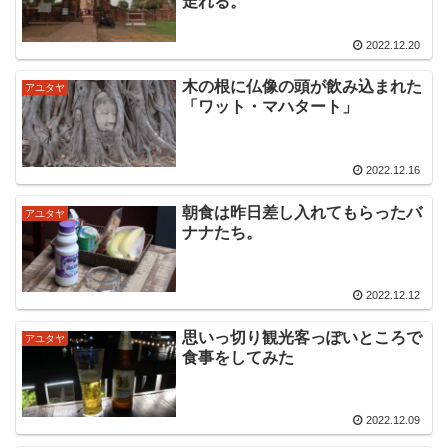
走れる。
2022.12.20
木の根に仏像の頭が飲み込まれた
アユタヤ
「ワット・マハタート」
2022.12.16
朝食は昨日差し入れてもらったバ
アユタヤ
ナナたち。
2022.12.12
思いっ切り観光客っぽいところで
アユタヤ
食事をしてみた
2022.12.09