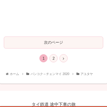
次のページ
1
2
ホーム
バンコク～チェンマイ 2020
アユタヤ
タイ鉄道 途中下車の旅