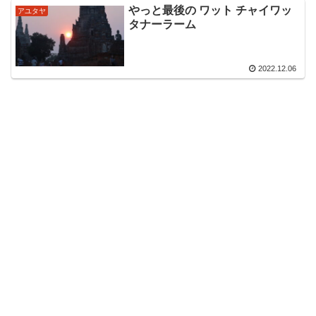
やっと最後の ワット チャイワッ
アユタヤ
タナーラーム
2022.12.06