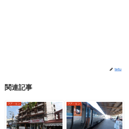
tetu
関連記事
フア・ヒン
フア・ヒン