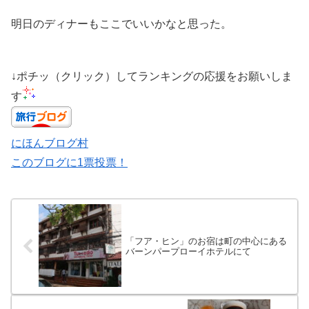
明日のディナーもここでいいかなと思った。
↓ポチッ（クリック）してランキングの応援をお願いしま
す
にほんブログ村
このブログに1票投票！
「フア・ヒン」のお宿は町の中心にある
バーンパープローイホテルにて