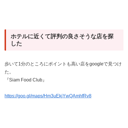
ホテルに近くて評判の良さそうな店を探
した
歩いて1分のところにポイントも高い店をgoogleで見つけ
た。
『Siam Food Club』
https://goo.gl/maps/Hm3uEkjYwQAmhfRv8