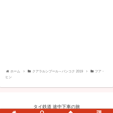
ホーム
クアラルンプール～バンコク 2019
フア・
ヒン
タイ鉄道 途中下車の旅