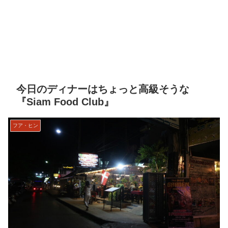
今日のディナーはちょっと高級そうな
『Siam Food Club』
フア・ヒン